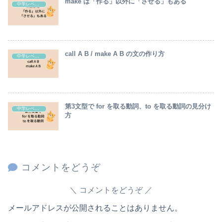
make は「作る」以外に「させる」もある
中学レベル英語の解説
call A B / make A B の文の作り方
中学レベル英語の解説
第3文型で for を取る動詞、to を取る動詞の見分け
中学レベル英語の解説
方
コメントをどうぞ
コメントをどうぞ
メールアドレスが公開されることはありません。