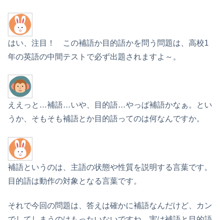
はい、注目！ この補語か目的語かを問う問題は、高校1
年の英語の中間テストで必ず出題されますよ～。
ええっと…補語…いや、目的語…やっぱ補語かなぁ。とい
うか、そもそも補語とか目的語ってのは何なんですか。
補語というのは、主語の状態や性質を説明する言葉です。
目的語は動作の対象となる言葉です。
それで今回の問題は、答えは確かに補語なんだけど、カン
でしてしまうのはもったいないですね。実は補語と目的語