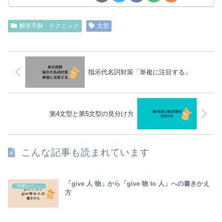
解答手順・テクニック
文型
指示代名詞対策「単複に注目する」
第4文型と第5文型の見分け方
こんな記事も読まれています
「give 人 物」から「give 物 to 人」への書きかえ
中学レベル英語の解説
方