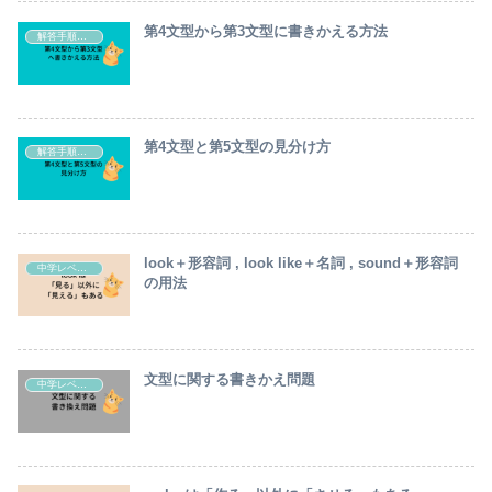
第4文型から第3文型に書きかえる方法
解答手順・テクニック
第4文型と第5文型の見分け方
解答手順・テクニック
look＋形容詞 , look like＋名詞 , sound＋形容詞
中学レベル英語の解説
の用法
文型に関する書きかえ問題
中学レベル英語の解説