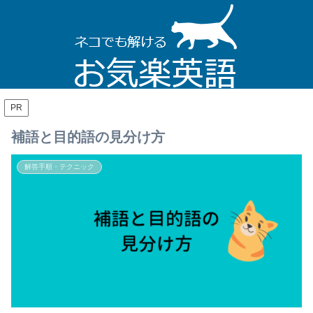
PR
補語と目的語の見分け方
解答手順・テクニック