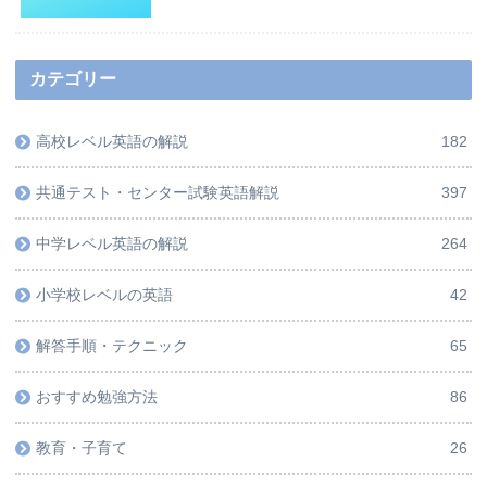
カテゴリー
高校レベル英語の解説
182
共通テスト・センター試験英語解説
397
中学レベル英語の解説
264
小学校レベルの英語
42
解答手順・テクニック
65
おすすめ勉強方法
86
教育・子育て
26