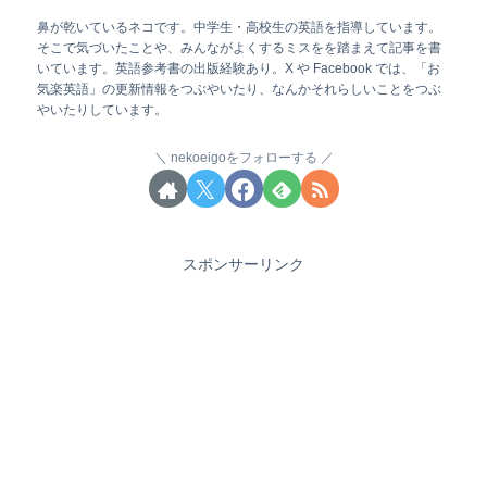
鼻が乾いているネコです。中学生・高校生の英語を指導しています。
そこで気づいたことや、みんながよくするミスをを踏まえて記事を書
いています。英語参考書の出版経験あり。X や Facebook では、「お
気楽英語」の更新情報をつぶやいたり、なんかそれらしいことをつぶ
やいたりしています。
nekoeigoをフォローする
スポンサーリンク