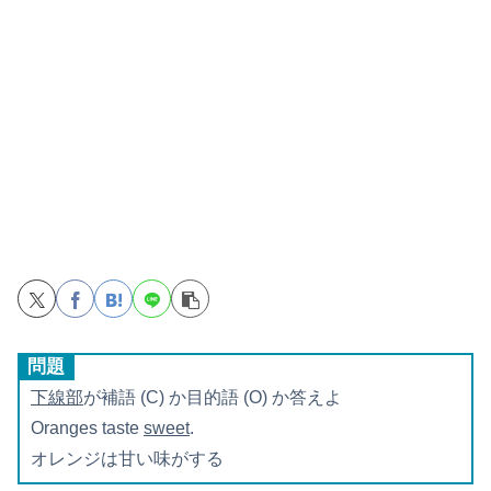
問題
下線部
が補語 (C) か目的語 (O) か答えよ
Oranges taste
sweet
.
オレンジは甘い味がする