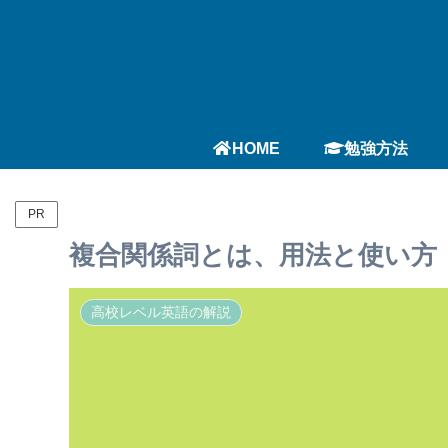
HOME
勉強方法
PR
複合関係詞とは、用法と使い方
高校レベル英語の解説