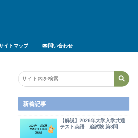
サイトマップ
問い合わせ
新着記事
【解説】2026年大学入学共通
テスト英語 追試験 第8問