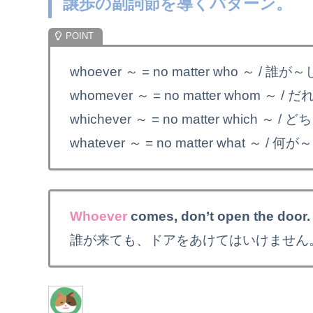
譲歩の副詞節を導くパターン。
whoever ～ = no matter who ～ / 誰
whomever ～ = no matter whom ～ 
whichever ～ = no matter which ～
whatever ～ = no matter what ～ / 
Whoever
comes, don’t open the door.
誰が来ても、ドアをあけてはいけません