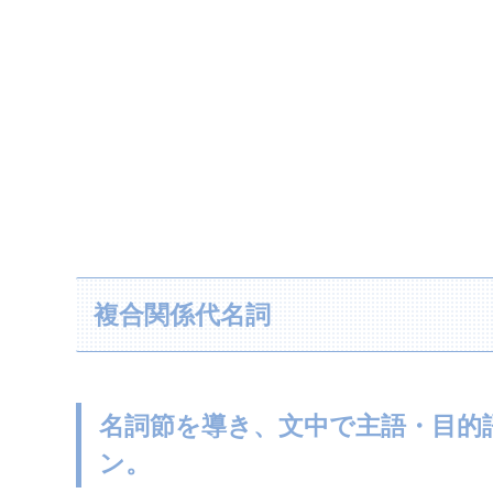
複合関係代名詞
名詞節を導き、文中で主語・目的
ン。