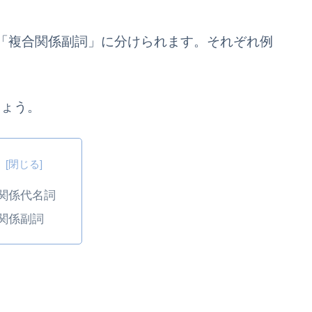
「複合関係副詞」に分けられます。それぞれ例
しょう。
次
関係代名詞
関係副詞