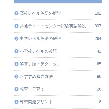
高校レベル英語の解説
182
共通テスト・センター試験英語解説
397
中学レベル英語の解説
264
小学校レベルの英語
42
解答手順・テクニック
65
おすすめ勉強方法
86
教育・子育て
26
練習問題プリント
8