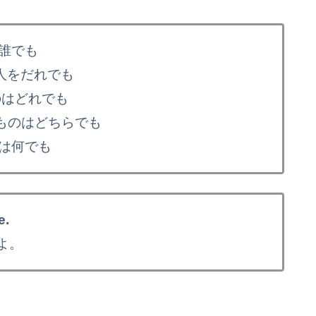
人は誰でも
～する人をだれでも
するものはどれでも
 / ～するものはどちらでも
るものは何でも
e.
よ。