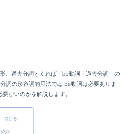
進行形、過去分詞とくれば「be動詞＋過去分詞」の
分詞の形容詞的用法では be動詞は必要ありま
が必要ないのかを解説します。
次
在分詞