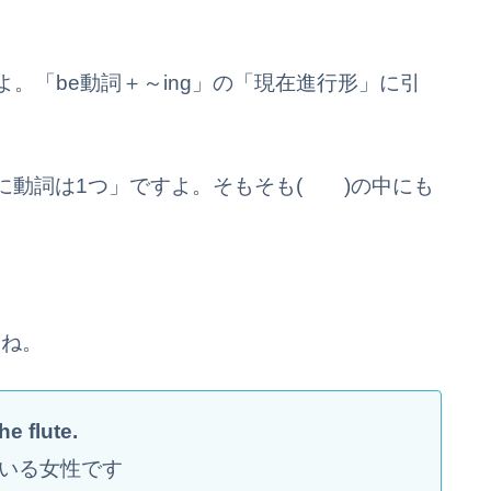
いらないよ。「be動詞＋～ing」の「現在進行形」に引
に動詞は1つ」ですよ。そもそも( )の中にも
すね。
e flute.
いる女性です