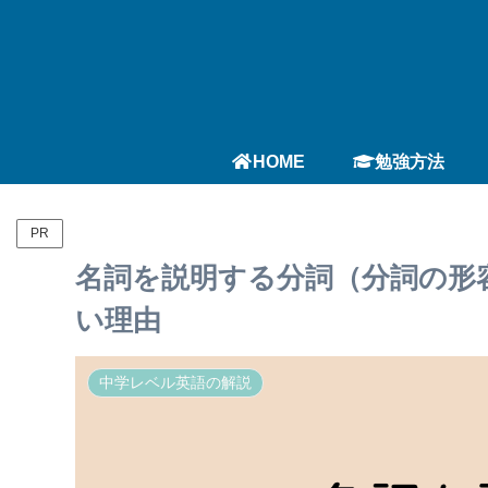
HOME
勉強方法
PR
名詞を説明する分詞（分詞の形
い理由
中学レベル英語の解説