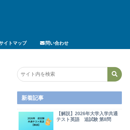
サイトマップ
問い合わせ
新着記事
【解説】2026年大学入学共通
テスト英語 追試験 第8問