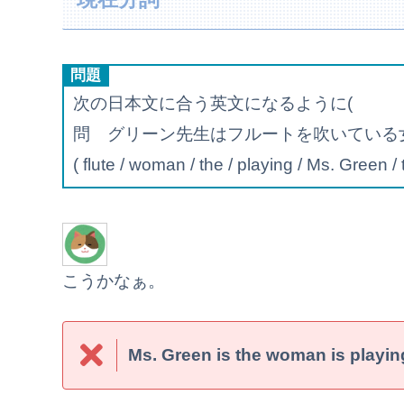
問題
次の日本文に合う英文になるように( )
問 グリーン先生はフルートを吹いている
( flute / woman / the / playing / Ms. Green / th
こうかなぁ。
Ms. Green is the woman is playing