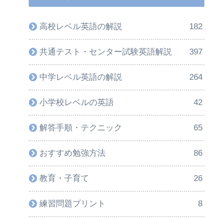
高校レベル英語の解説
182
共通テスト・センター試験英語解説
397
中学レベル英語の解説
264
小学校レベルの英語
42
解答手順・テクニック
65
おすすめ勉強方法
86
教育・子育て
26
練習問題プリント
8