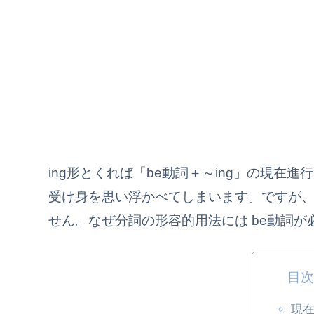
ing形とくれば「be動詞＋～ing」の現在
受け身を思い浮かべてしまいます。ですが、
せん。なぜ分詞の形容的用法には be動詞
目
現