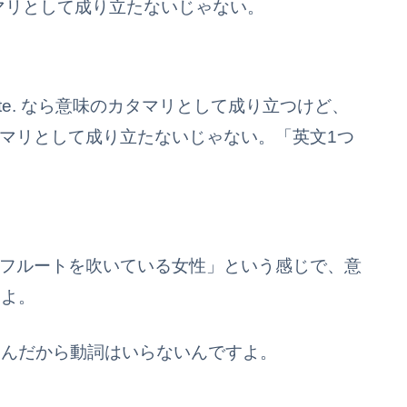
味のカタマリとして成り立たないじゃない。
the flute. なら意味のカタマリとして成り立つけど、
 なら意味のカタマリとして成り立たないじゃない。「英文1つ
flute. は「フルートを吹いている女性」という感じで、意
るよ。
なんだから動詞はいらないんですよ。