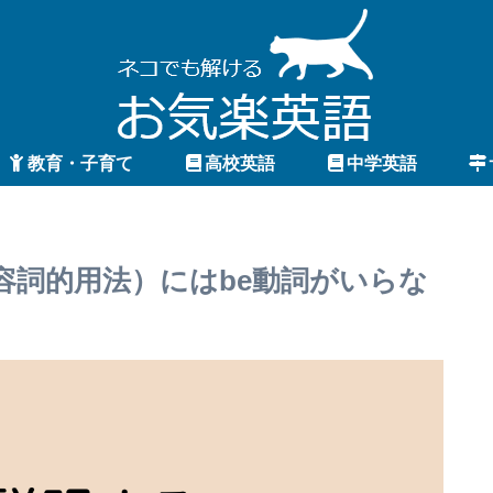
教育・子育て
高校英語
中学英語
容詞的用法）にはbe動詞がいらな