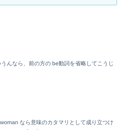
うんなら、前の方の be動詞を省略してこうじ
the woman なら意味のカタマリとして成り立つけ