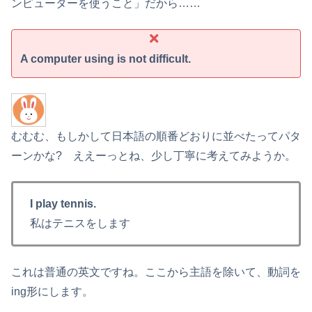
ンピューターを使うこと」だから……
A computer using is not difficult.
むむむ、もしかして日本語の順番どおりに並べたってパタ
ーンかな? ええーっとね、少し丁寧に考えてみようか。
I play tennis.
私はテニスをします
これは普通の英文ですね。ここから主語を除いて、動詞を
ing形にします。