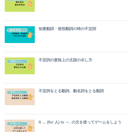
知覚動詞・使役動詞の時の不定詞
解答手順・テクニック
不定詞の意味上の主語の示し方
高校レベル英語の解説
不定詞をとる動詞、動名詞をとる動詞
中学レベル英語の解説
It … (for 人) to ～. の文を使ってゲームをしよう
中学レベル英語の解説