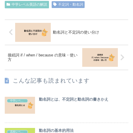
中学レベル英語の解説
不定詞・動名詞
動名詞と不定詞の使い分け
接続詞 if / when / because の意味・使い
方
こんな記事も読まれています
動名詞とは、不定詞と動名詞の書きかえ
中学レベル英語の解説
動名詞の基本的用法
高校レベル英語の解説