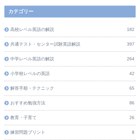
カテゴリー
高校レベル英語の解説
182
共通テスト・センター試験英語解説
397
中学レベル英語の解説
264
小学校レベルの英語
42
解答手順・テクニック
65
おすすめ勉強方法
86
教育・子育て
26
練習問題プリント
8