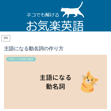
PR
主語になる動名詞の作り方
中学レベル英語の解説