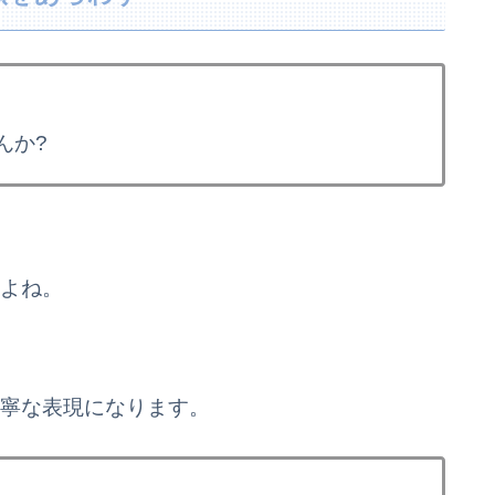
んか?
すよね。
りも丁寧な表現になります。