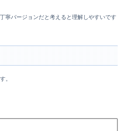
re? の、丁寧バージョンだと考えると理解しやすいです
ます。