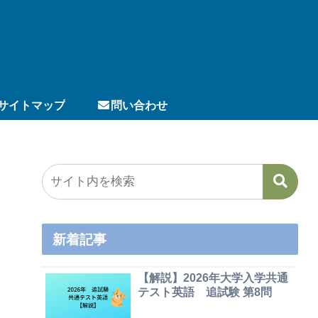
サイトマップ
問い合わせ
新着記事
【解説】2026年大学入学共通
テスト英語 追試験 第8問