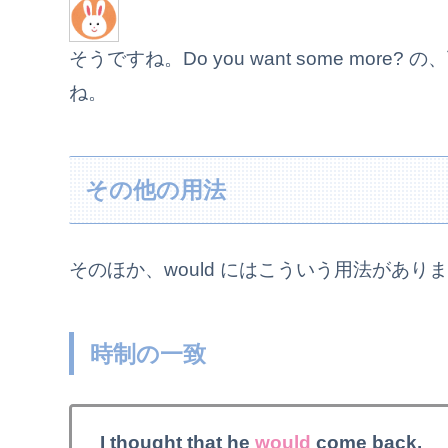
そうですね。Do you want some mo
ね。
その他の用法
そのほか、would にはこういう用法があり
時制の一致
I thought that he
would
come back.