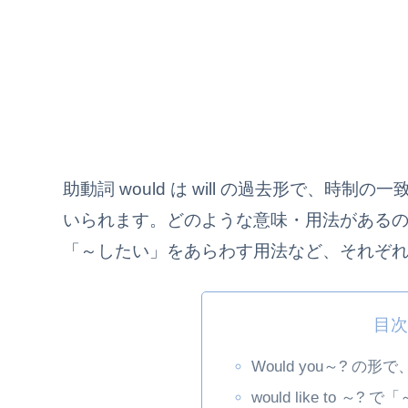
助動詞 would は will の過去形で、
いられます。どのような意味・用法がある
「～したい」をあらわす用法など、それぞ
目
Would you～? 
would like to 