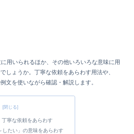
時制の一致に用いられるほか、その他いろいろな意味に用
のでしょうか。丁寧な依頼をあらわす用法や、
れ例文を使いながら確認・解説します。
次
の形で、丁寧な依頼をあらわす
～? で「～したい」の意味をあらわす