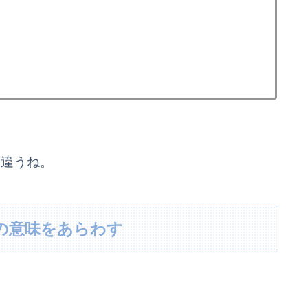
然違うね。
たい」の意味をあらわす