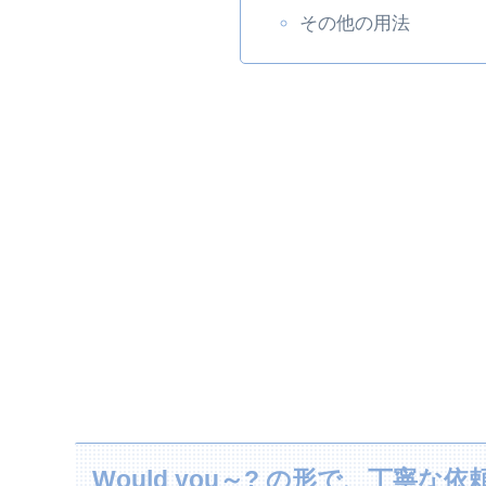
その他の用法
Would you～? の形で、丁寧な