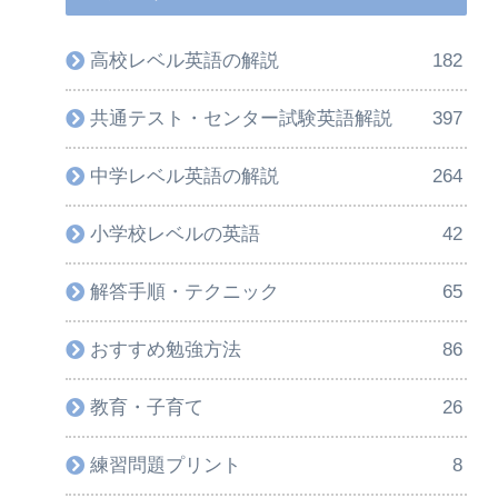
高校レベル英語の解説
182
共通テスト・センター試験英語解説
397
中学レベル英語の解説
264
小学校レベルの英語
42
解答手順・テクニック
65
おすすめ勉強方法
86
教育・子育て
26
練習問題プリント
8