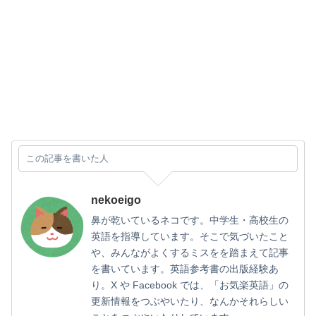
この記事を書いた人
nekoeigo
鼻が乾いているネコです。中学生・高校生の
英語を指導しています。そこで気づいたこと
や、みんながよくするミスをを踏まえて記事
を書いています。英語参考書の出版経験あ
り。X や Facebook では、「お気楽英語」の
更新情報をつぶやいたり、なんかそれらしい