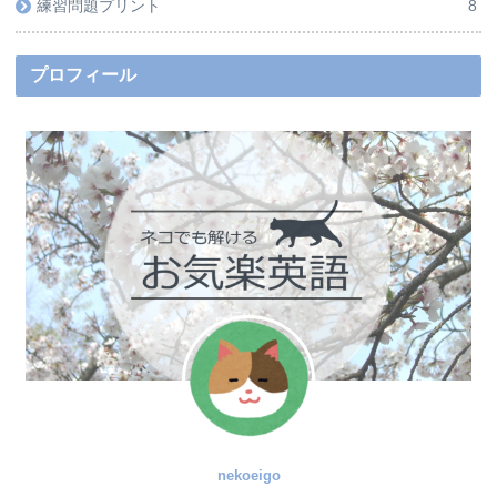
練習問題プリント
8
プロフィール
nekoeigo