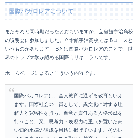
国際バカロレアについて
またそれと同時期だったとおもいますが、立命館宇治高校
の説明会に参加しました。立命館宇治高校ではIBコースと
いうものがあります。IBとは国際バカロレアのことで、世
界のトップ大学が認める国際カリキュラムです。
ホームページによるとこういう内容です。
国際バカロレアは、全人教育に通ずる教育といえ
ます。国際社会の一員として、異文化に対する理
解力と寛容性を持ち、自覚と責任ある人格形成を
行うこと、又、思考力・表現力に重点を置いた高
い知的水準の達成を目標に掲げています。そのレ