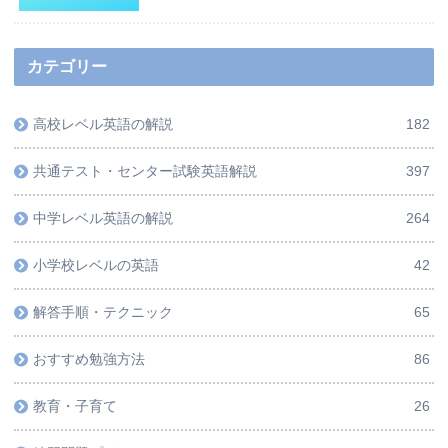
カテゴリー
高校レベル英語の解説
182
共通テスト・センター試験英語解説
397
中学レベル英語の解説
264
小学校レベルの英語
42
解答手順・テクニック
65
おすすめ勉強方法
86
教育・子育て
26