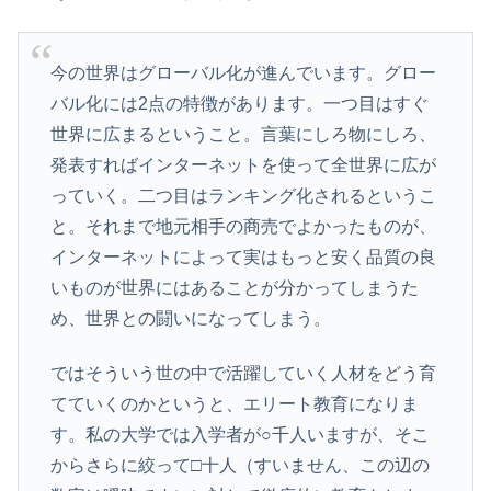
今の世界はグローバル化が進んでいます。グロー
バル化には2点の特徴があります。一つ目はすぐ
世界に広まるということ。言葉にしろ物にしろ、
発表すればインターネットを使って全世界に広が
っていく。二つ目はランキング化されるというこ
と。それまで地元相手の商売でよかったものが、
インターネットによって実はもっと安く品質の良
いものが世界にはあることが分かってしまうた
め、世界との闘いになってしまう。
ではそういう世の中で活躍していく人材をどう育
てていくのかというと、エリート教育になりま
す。私の大学では入学者が○千人いますが、そこ
からさらに絞って□十人（すいません、この辺の