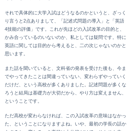
それで具体的に大学入試はどうなるのかというと、ざっく
り言うと2点ありまして、「記述式問題の導入」と「英語
4技能の評価」です。これが先ほどの入試改革の目的と、
かみ合っているのいないのか、私としては疑問です。特に
英語に関しては目的から考えると、二の次じゃないのかと
思います。
また話を聞いていると、文科省の発表を受けた後も、今ま
でやってきたことは間違っていない、変わらずやっていく
だけだ、という高校が多くありました。記述問題が多くな
ろうと結局は基礎力が大切だから、やり方は変えません、
ということです。
ただ高校が変わらなければ、この入試改革の意味はなかっ
た、ということになりますよね。いや、最初の学長の話か