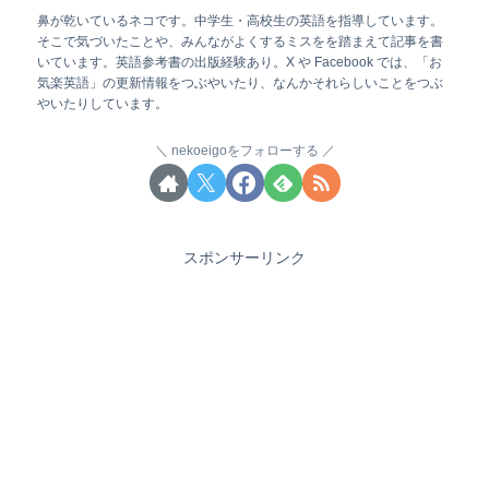
鼻が乾いているネコです。中学生・高校生の英語を指導しています。
そこで気づいたことや、みんながよくするミスをを踏まえて記事を書
いています。英語参考書の出版経験あり。X や Facebook では、「お
気楽英語」の更新情報をつぶやいたり、なんかそれらしいことをつぶ
やいたりしています。
nekoeigoをフォローする
スポンサーリンク