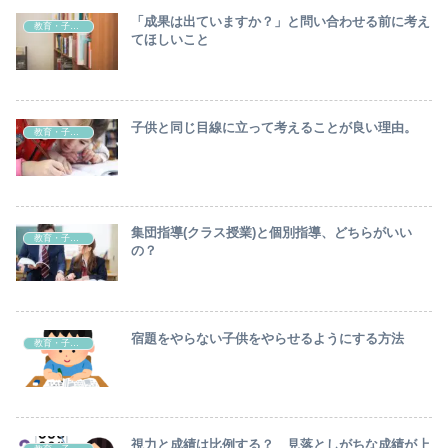
「成果は出ていますか？」と問い合わせる前に考え
教育・子育て
てほしいこと
子供と同じ目線に立って考えることが良い理由。
教育・子育て
集団指導(クラス授業)と個別指導、どちらがいい
教育・子育て
の？
宿題をやらない子供をやらせるようにする方法
教育・子育て
視力と成績は比例する？ 見落としがちな成績が上