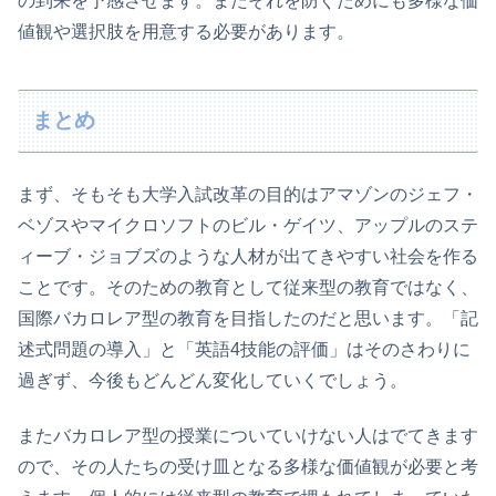
の到来を予感させます。またそれを防ぐためにも多様な価
値観や選択肢を用意する必要があります。
まとめ
まず、そもそも大学入試改革の目的はアマゾンのジェフ・
ベゾスやマイクロソフトのビル・ゲイツ、アップルのステ
ィーブ・ジョブズのような人材が出てきやすい社会を作る
ことです。そのための教育として従来型の教育ではなく、
国際バカロレア型の教育を目指したのだと思います。「記
述式問題の導入」と「英語4技能の評価」はそのさわりに
過ぎず、今後もどんどん変化していくでしょう。
またバカロレア型の授業についていけない人はでてきます
ので、その人たちの受け皿となる多様な価値観が必要と考