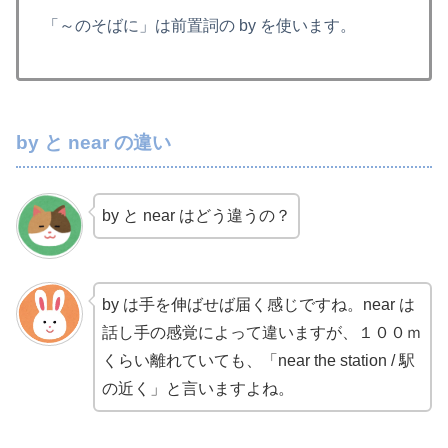
「～のそばに」は前置詞の by を使います。
by と near の違い
by と near はどう違うの？
by は手を伸ばせば届く感じですね。near は
話し手の感覚によって違いますが、１００ｍ
くらい離れていても、「near the station / 駅
の近く」と言いますよね。