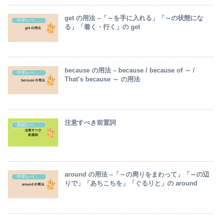
get の用法 –「～を手に入れる」「～の状態にな
中学レベル英語の解説
る」「着く・行く」の get
because の用法 – because / because of ～ /
中学レベル英語の解説
That’s because ～ の用法
注意すべき前置詞
高校レベル英語の解説
around の用法 –「～の周りをまわって」「～の辺
中学レベル英語の解説
りで」「あちこちを」「ぐるりと」の around