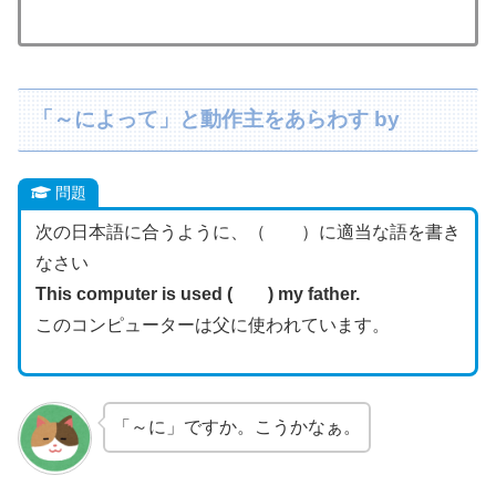
「～によって」と動作主をあらわす by
問題
次の日本語に合うように、（ ）に適当な語を書き
なさい
This computer is used ( ) my father.
このコンピューターは父に使われています。
「～に」ですか。こうかなぁ。