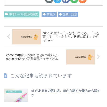
中学レベル英語の解説
前置詞
語彙・語法
bring の用法 –「～を持ってくる」「～を
育てる」「～をもとの状態に戻す」で使
う bring
come の用法 – come と go の違いと、
come を使った定型表現・イディオム
こんな記事も読まれています
of がある文の訳し方、前から訳すか後ろから訳す
中学レベル英語の解説
か