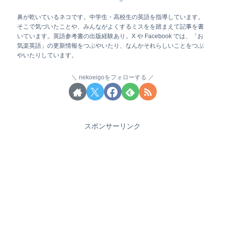
鼻が乾いているネコです。中学生・高校生の英語を指導しています。
そこで気づいたことや、みんながよくするミスをを踏まえて記事を書
いています。英語参考書の出版経験あり。X や Facebook では、「お
気楽英語」の更新情報をつぶやいたり、なんかそれらしいことをつぶ
やいたりしています。
nekoeigoをフォローする
スポンサーリンク