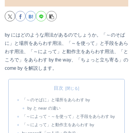
by にはどのような用法があるのでしょうか。「～のそば
に」と場所をあらわす用法、「～を使って」と手段をあら
わす用法、「～によって」と動作主をあらわす用法、「と
ころで」をあらわす by the way、「ちょっと立ち寄る」の
come by を解説します。
目次
「～のそばに」と場所をあらわす by
by と near の違い
「～によって・～を使って」と手段をあらわす by
「～によって」と動作主をあらわす by
by oneself 「一人で・自力で」