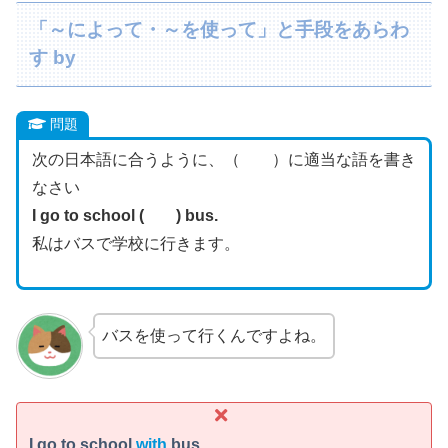
「～によって・～を使って」と手段をあらわ
す by
問題
次の日本語に合うように、（ ）に適当な語を書き
なさい
I go to school ( ) bus.
私はバスで学校に行きます。
バスを使って行くんですよね。
I go to school
with
bus.