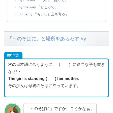
by the way 「ところで」
come by 「ちょっと立ち寄る」
「～のそばに」と場所をあらわす by
問題
次の日本語に合うように、（ ）に適当な語を書き
なさい
The girl is standing ( ) her mother.
その少女は母親のそばに立っています。
「～のそばに」ですか。こうかなぁ。