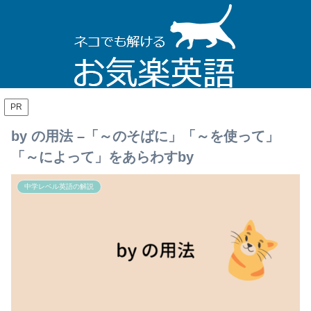
PR
by の用法 –「～のそばに」「～を使って」
「～によって」をあらわすby
中学レベル英語の解説