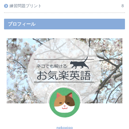
練習問題プリント
8
プロフィール
nekoeigo