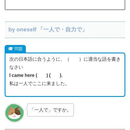
by oneself 「一人で・自力で」
問題
次の日本語に合うように、（ ）に適当な語を書き
なさい
I came here ( ) ( ).
私は一人でここに来ました。
「一人で」ですか。