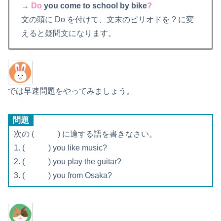
→
Do
you come to school by bike
?
文の頭に Do を付けて、文末のピリオドを ? に変
えると疑問文になります。
では早速問題をやってみましょう。
問題
次の ( ) に適する語を書きなさい。
1. ( ) you like music?
2. ( ) you play the guitar?
3. ( ) you from Osaka?