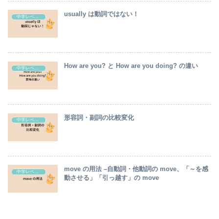
usually は動詞ではない！
中学レベル英語の解説
How are you? と How are you doing? の違い
中学レベル英語の解説
形容詞・副詞の比較変化
中学レベル英語の解説
move の用法 –自動詞・他動詞の move、「～を感
中学レベル英語の解説
動させる」「引っ越す」の move