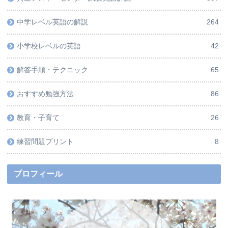
中学レベル英語の解説
264
小学校レベルの英語
42
解答手順・テクニック
65
おすすめ勉強方法
86
教育・子育て
26
練習問題プリント
8
プロフィール