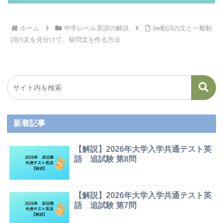
ホーム
中学レベル英語の解説
be動詞の文と一般動
詞の文を見分けて、疑問文を作る方法
新着記事
【解説】2026年大学入学共通テスト英
語 追試験 第8問
【解説】2026年大学入学共通テスト英
語 追試験 第7問