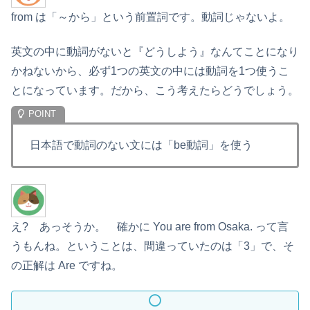
from は「～から」という前置詞です。動詞じゃないよ。
英文の中に動詞がないと『どうしよう』なんてことになり
かねないから、必ず1つの英文の中には動詞を1つ使うこ
とになっています。だから、こう考えたらどうでしょう。
日本語で動詞のない文には「be動詞」を使う
え? あっそうか。 確かに You are from Osaka. って言
うもんね。ということは、間違っていたのは「3」で、そ
の正解は Are ですね。