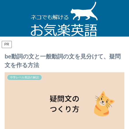
PR
be動詞の文と一般動詞の文を見分けて、疑問
文を作る方法
中学レベル英語の解説