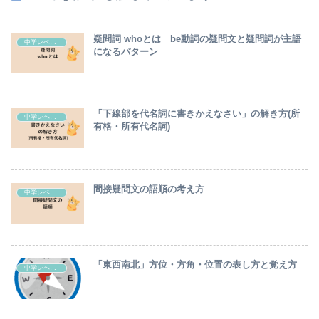
疑問詞 whoとは be動詞の疑問文と疑問詞が主語
中学レベル英語の解説
になるパターン
「下線部を代名詞に書きかえなさい」の解き方(所
中学レベル英語の解説
有格・所有代名詞)
間接疑問文の語順の考え方
中学レベル英語の解説
「東西南北」方位・方角・位置の表し方と覚え方
中学レベル英語の解説