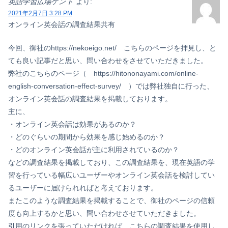
英語学習広場ケント
より:
2021年2月7日 3:28 PM
オンライン英会話の調査結果共有
今回、御社のhttps://nekoeigo.net/ こちらのページを拝見し、と
ても良い記事だと思い、問い合わせをさせていただきました。
弊社のこちらのページ（ https://hitononayami.com/online-
english-conversation-effect-survey/ ）では弊社独自に行った、
オンライン英会話の調査結果を掲載しております。
主に、
・オンライン英会話は効果があるのか？
・どのぐらいの期間から効果を感じ始めるのか？
・どのオンライン英会話が主に利用されているのか？
などの調査結果を掲載しており、この調査結果を、現在英語の学
習を行っている幅広いユーザーやオンライン英会話を検討してい
るユーザーに届けられればと考えております。
またこのような調査結果を掲載することで、御社のページの信頼
度も向上するかと思い、問い合わせさせていただきました。
引用のリンクを張っていただければ、こちらの調査結果を使用し