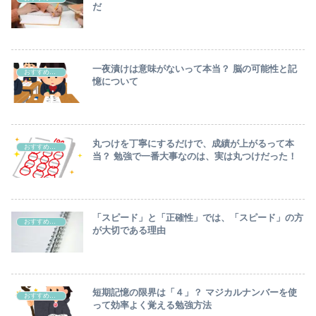
だ
一夜漬けは意味がないって本当？ 脳の可能性と記
おすすめ勉強方法
憶について
丸つけを丁寧にするだけで、成績が上がるって本
おすすめ勉強方法
当？ 勉強で一番大事なのは、実は丸つけだった！
「スピード」と「正確性」では、「スピード」の方
おすすめ勉強方法
が大切である理由
短期記憶の限界は「４」？ マジカルナンバーを使
おすすめ勉強方法
って効率よく覚える勉強方法