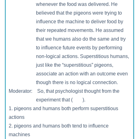
whenever the food was delivered. He
believed that the pigeons were trying to
influence the machine to deliver food by
their repeated movements. He assumed
that we humans also do the same and try
to influence future events by performing
non-logical actions. Superstitious humans,
just like the “superstitious” pigeons,
associate an action with an outcome even
though there is no logical connection.
Moderator: So, that psychologist thought from the
experiment that ( ).
1. pigeons and humans both perform superstitious
actions
2. pigeons and humans both tend to influence
machines