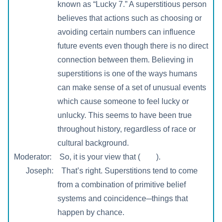
known as “Lucky 7.” A superstitious person
believes that actions such as choosing or
avoiding certain numbers can influence
future events even though there is no direct
connection between them. Believing in
superstitions is one of the ways humans
can make sense of a set of unusual events
which cause someone to feel lucky or
unlucky. This seems to have been true
throughout history, regardless of race or
cultural background.
Moderator: So, it is your view that ( ).
Joseph: That’s right. Superstitions tend to come
from a combination of primitive belief
systems and coincidence─things that
happen by chance.