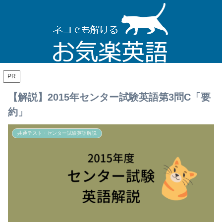
PR
【解説】2015年センター試験英語第3問C「要
約」
共通テスト・センター試験英語解説