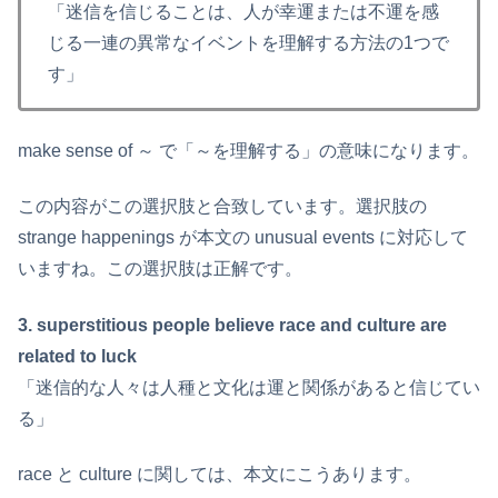
「迷信を信じることは、人が幸運または不運を感
じる一連の異常なイベントを理解する方法の1つで
す」
make sense of ～ で「～を理解する」の意味になります。
この内容がこの選択肢と合致しています。選択肢の
strange happenings が本文の unusual events に対応して
いますね。この選択肢は正解です。
3. superstitious people believe race and culture are
related to luck
「迷信的な人々は人種と文化は運と関係があると信じてい
る」
race と culture に関しては、本文にこうあります。