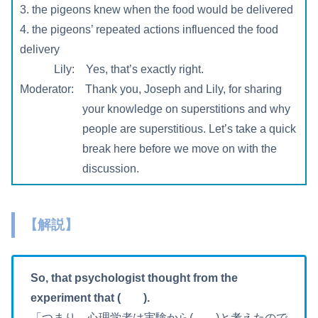
3. the pigeons knew when the food would be delivered
4. the pigeons’ repeated actions influenced the food
delivery
Lily: Yes, that’s exactly right.
Moderator: Thank you, Joseph and Lily, for sharing
your knowledge on superstitions and why
people are superstitious. Let’s take a quick
break here before we move on with the
discussion.
【解説】
So, that psychologist thought from the
experiment that ( ).
「つまり、心理学者は実験から( )と考えたので