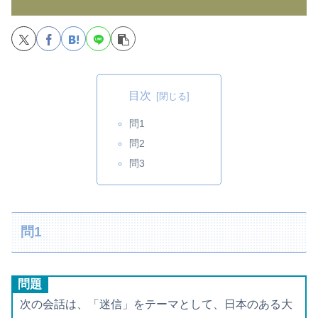
目次
問1
問2
問3
問1
問題
次の会話は、「迷信」をテーマとして、日本のある大