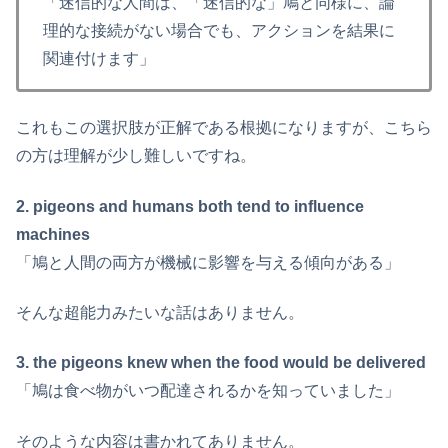
「迷信的な人間は、「迷信的な」鳩と同様に、論
理的な接続がない場合でも、アクションを結果に
関連付けます」
これもこの選択肢が正解である根拠になりますが、こちら
の方は理解が少し難しいですね。
2. pigeons and humans both tend to influence
machines
「鳩と人間の両方が機械に影響を与える傾向がある」
そんな超能力みたいな話はありません。
3. the pigeons knew when the food would be delivered
「鳩は食べ物がいつ配達されるかを知っていました」
そのような内容は書かれてありません。