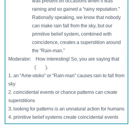
was present on occasions when it was
raining and so gained a “rainy reputation.”
Rationally speaking, we know that nobody
can make rain fall from the sky, but our
primitive belief system, combined with
coincidence, creates a superstition around
the “Rain-man.”
Moderator: How interesting! So, you are saying that
( ).
1. an “Ame-otoko” or “Rain-man” causes rain to fall from
sky
2. coincidental events or chance patterns can create
superstitions
3. looking for patterns is an unnatural action for humans
4. primitive belief systems create coincidental events