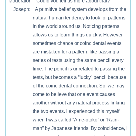
Moderator: Could you tell us more about that?
Joseph: A primitive belief system develops from the
natural human tendency to look for patterns
in the world around us. Noticing patterns
allows us to learn things quickly. However,
sometimes chance or coincidental events
are mistaken for a pattern, like passing a
series of tests using the same pencil every
time. The pencil is unrelated to passing the
tests, but becomes a “lucky” pencil because
of the coincidental connection. So, we may
come to believe that one event causes
another without any natural process linking
the two events. I experienced this myself
when I was called “Ame-otoko” or “Rain-
man” by Japanese friends. By coincidence, I