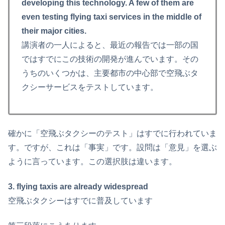
developing this technology. A few of them are
even testing flying taxi services in the middle of
their major cities.
講演者の一人によると、最近の報告では一部の国
ではすでにこの技術の開発が進んでいます。その
うちのいくつかは、主要都市の中心部で空飛ぶタ
クシーサービスをテストしています。
確かに「空飛ぶタクシーのテスト」はすでに行われていま
す。ですが、これは「事実」です。設問は「意見」を選ぶ
ように言っています。この選択肢は違います。
3. flying taxis are already widespread
空飛ぶタクシーはすでに普及しています