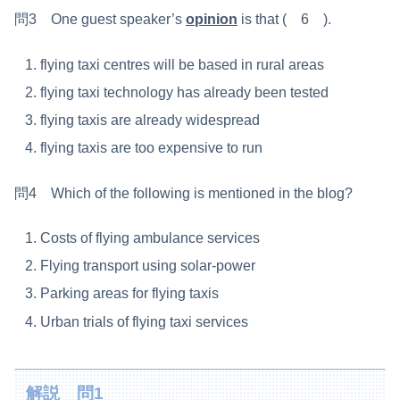
問3 One guest speaker’s
opinion
is that ( 6 ).
flying taxi centres will be based in rural areas
flying taxi technology has already been tested
flying taxis are already widespread
flying taxis are too expensive to run
問4 Which of the following is mentioned in the blog?
Costs of flying ambulance services
Flying transport using solar-power
Parking areas for flying taxis
Urban trials of flying taxi services
解説 問1