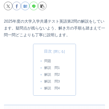
2025年度の大学入学共通テスト英語第2問の解説をしてい
ます。疑問点が残らないよう、解き方の手順も踏まえて一
問一問どこよりも丁寧に説明します。
目次
問題
解説 問1
解説 問2
解説 問3
解説 問4