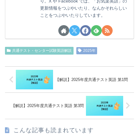
り。X や Facebook では、「お気楽英語」の
更新情報をつぶやいたり、なんかそれらしい
ことをつぶやいたりしています。
共通テスト・センター試験英語解説
2025年
【解説】2025年度共通テスト英語 第1問
【解説】2025年度共通テスト英語 第3問
こんな記事も読まれています