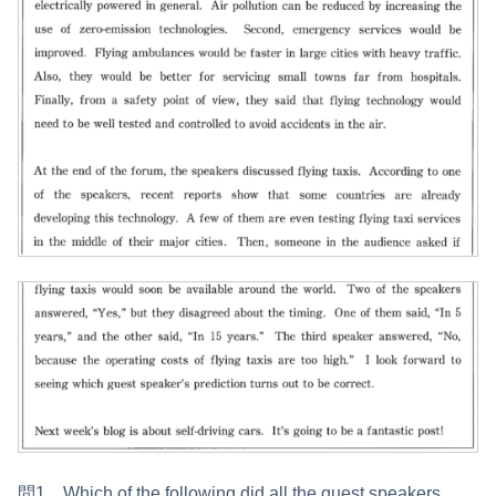
問1 Which of the following did all the guest speakers