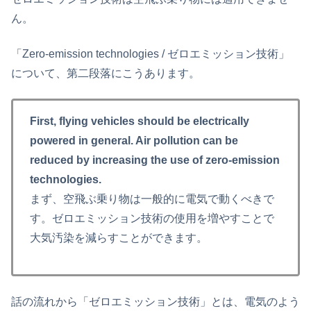
ん。
「Zero-emission technologies / ゼロエミッション技術」
について、第二段落にこうあります。
First, flying vehicles should be electrically
powered in general. Air pollution can be
reduced by increasing the use of zero-emission
technologies.
まず、空飛ぶ乗り物は一般的に電気で動くべきで
す。ゼロエミッション技術の使用を増やすことで
大気汚染を減らすことができます。
話の流れから「ゼロエミッション技術」とは、電気のよう