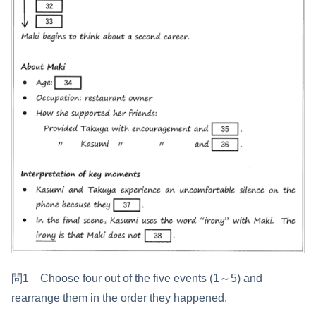
問1 Choose four out of the five events (1～5) and
rearrange them in the order they happened.