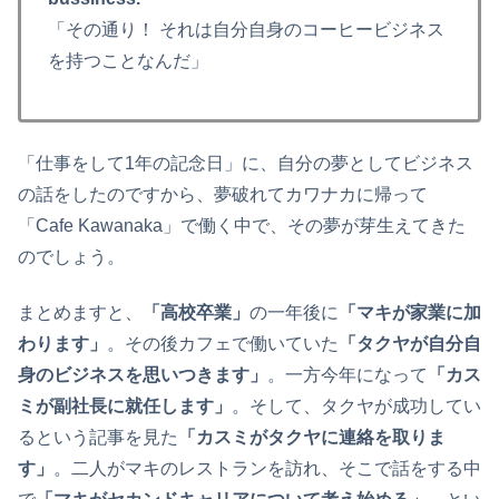
「その通り！ それは自分自身のコーヒービジネス
を持つことなんだ」
「仕事をして1年の記念日」に、自分の夢としてビジネス
の話をしたのですから、夢破れてカワナカに帰って
「Cafe Kawanaka」で働く中で、その夢が芽生えてきた
のでしょう。
まとめますと、
「高校卒業」
の一年後に
「マキが家業に加
わります」
。その後カフェで働いていた
「タクヤが自分自
身のビジネスを思いつきます」
。一方今年になって
「カス
ミが副社長に就任します」
。そして、タクヤが成功してい
るという記事を見た
「カスミがタクヤに連絡を取りま
す」
。二人がマキのレストランを訪れ、そこで話をする中