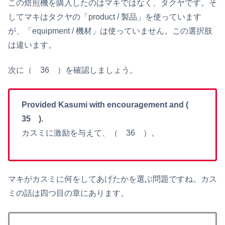
この焙煎機を購入したのはマキではなく、タクヤです。そ
してマキはタクヤの「product / 製品」を使っています
が、「equipment / 機材」は使っていません。この選択肢
は違います。
次に（ 36 ）を確認しましょう。
Provided Kasumi with encouragement and (
35 ).
カスミに激励を与えて、（ 36 ）。
マキがカスミに何をしてあげたかを選ぶ問題ですね。カス
ミの話は四つ目の章にあります。