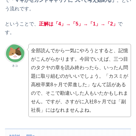
で
「マキがセカンドキャリアについて考え始める」
。とい
う流れです。
ということで、
正解は「4」→「5」→「1」→「2」
で
す。
全部読んでから一気にやろうとすると、記憶
がこんがらかります。今回でいえば、三つ目
ネコ
のタクヤの章を読み終わったら、いったん問
題に取り組むのがいいでしょう。「カスミが
高校卒業8ヶ月で昇進した」なんて話がある
ので、そこで勘違いした人もいたかもしれま
せん。ですが、さすがに入社8ヶ月では「副
社長」にはなれませんよね。