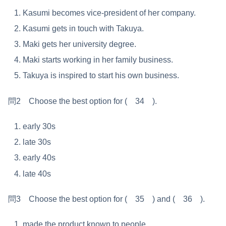
Kasumi becomes vice-president of her company.
Kasumi gets in touch with Takuya.
Maki gets her university degree.
Maki starts working in her family business.
Takuya is inspired to start his own business.
問2 Choose the best option for ( 34 ).
early 30s
late 30s
early 40s
late 40s
問3 Choose the best option for ( 35 ) and ( 36 ).
made the product known to people