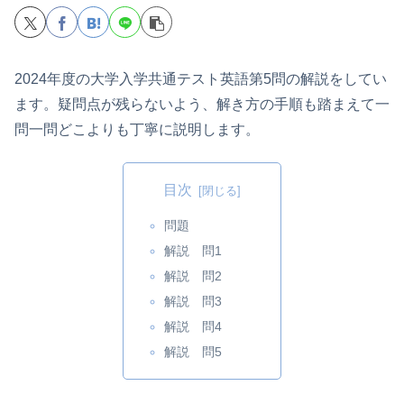
2024年度の大学入学共通テスト英語第5問の解説をしてい
ます。疑問点が残らないよう、解き方の手順も踏まえて一
問一問どこよりも丁寧に説明します。
目次
問題
解説 問1
解説 問2
解説 問3
解説 問4
解説 問5