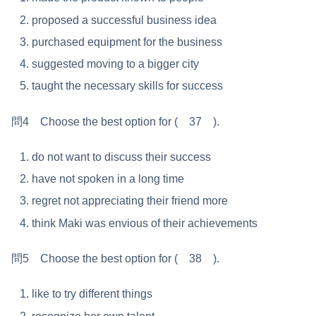
proposed a successful business idea
purchased equipment for the business
suggested moving to a bigger city
taught the necessary skills for success
問4 Choose the best option for ( 37 ).
do not want to discuss their success
have not spoken in a long time
regret not appreciating their friend more
think Maki was envious of their achievements
問5 Choose the best option for ( 38 ).
like to try different things