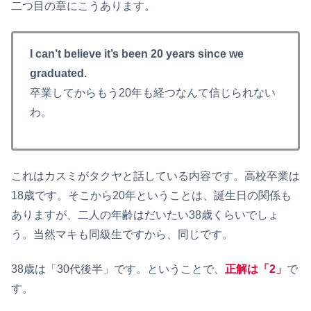
二つ目の章にこうあります。
I can’t believe it’s been 20 years since we
graduated.
卒業してからもう20年も経つなんて信じられない
わ。
これはカスミがタクヤと話している内容です。高校卒業は
18歳です。そこから20年ということは、誕生日の関係も
ありますが、二人の年齢はだいたい38歳くらいでしょ
う。当然マキも同級生ですから、同じです。
38歳は「30代後半」です。ということで、
正解は「2」
で
す。