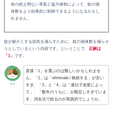
術の絶え間ない革新と協力体制によって、蚊の個
体数をより効果的に制御できるようになるかもし
れません。
蚊が媒介とする病気を減らすために、蚊の個体数を減らそ
うとしているという内容です。ということで、
正解は
「1」
です。
直接「1」を選ぶのは難しいかもしれませ
ん。「2」は「eliminate / 根絶する」が言い
ネコ
すぎ、「3」と「4」は「遺伝子改変によっ
て」、「数年のうちに」が限定しすぎていま
す。消去法で絞るのが実践的でしょうか。