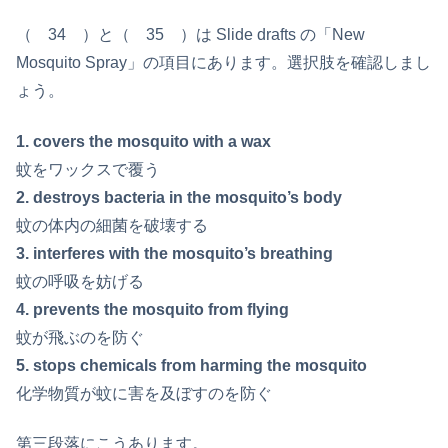
（ 34 ）と（ 35 ）は Slide drafts の「New
Mosquito Spray」の項目にあります。選択肢を確認しまし
ょう。
1. covers the mosquito with a wax
蚊をワックスで覆う
2. destroys bacteria in the mosquito’s body
蚊の体内の細菌を破壊する
3. interferes with the mosquito’s breathing
蚊の呼吸を妨げる
4. prevents the mosquito from flying
蚊が飛ぶのを防ぐ
5. stops chemicals from harming the mosquito
化学物質が蚊に害を及ぼすのを防ぐ
第三段落にこうあります。